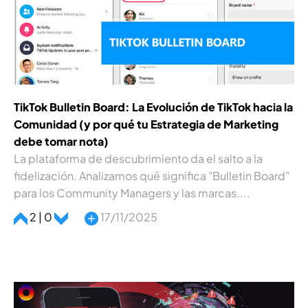
TikTok Bulletin Board: La Evolución de TikTok hacia la
Comunidad (y por qué tu Estrategia de Marketing
debe tomar nota)
La plataforma de descubrimiento da el salto a la
fidelización. Analizamos qué significa "Bulletin Board"
para los Community Managers y las marcas....
2 | 0
17/11/2025