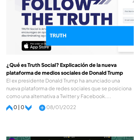
¿Qué es Truth Social? Explicación de la nueva
plataforma de medios sociales de Donald Trump
El ex presidente Donald Trump ha anunciado una
nueva plataforma de redes sociales que se posiciona
como una alternativa a Twitter y Facebook....
0 | 0
08/01/2022