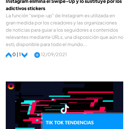
Instagram elimina el Swipe-Up y lo sustituye por los
adictivos stickers
La función "swipe-up" de Instagram es utilizada en
gran medida por los creadores y las organizaciones
de noticias para guiar a los seguidores a contenidos
relevantes mediante URLs, una disposición que aún no
estí¡ disponible para todo el mundo...
0 | 1
12/09/2021