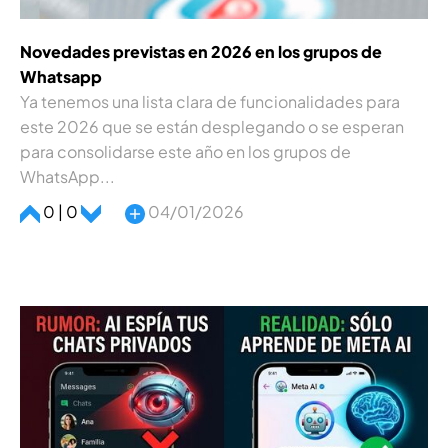
Novedades previstas en 2026 en los grupos de
Whatsapp
Ya tenemos una lista clara de funcionalidades para
este 2026 que se están desplegando o se esperan
para consolidarse este año en los grupos de
WhatsApp...
0 | 0
04/01/2026