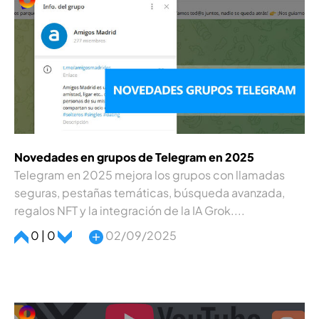
Novedades en grupos de Telegram en 2025
Telegram en 2025 mejora los grupos con llamadas
seguras, pestañas temáticas, búsqueda avanzada,
regalos NFT y la integración de la IA Grok....
0 | 0
02/09/2025