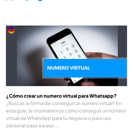
¿Cómo crear un numero virtual para Whatsapp?
¿Buscas la forma de conseguir un número virtual? En
esta guí­a, te mostraremos cómo conseguir un número
virtual de WhatsApp para tu negocio o para uso
personal paso a paso....