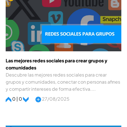
Las mejores redes sociales para crear grupos y
comunidades
Descubre las mejores redes sociales para crear
grupos y comunidades, conectar con personas afines
y compartir intereses de forma efectiva....
0 | 0
27/08/2025