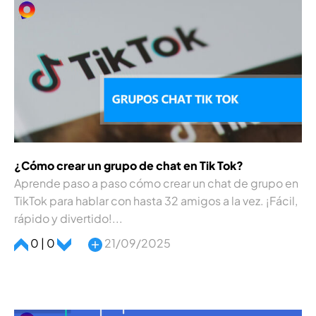
¿Cómo crear un grupo de chat en Tik Tok?
Aprende paso a paso cómo crear un chat de grupo en
TikTok para hablar con hasta 32 amigos a la vez. ¡Fácil,
rápido y divertido!...
0 | 0
21/09/2025