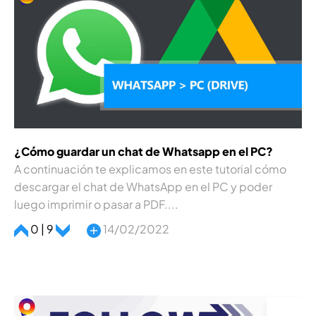
¿Cómo guardar un chat de Whatsapp en el PC?
A continuación te explicamos en este tutorial cómo
descargar el chat de WhatsApp en el PC y poder
luego imprimir o pasar a PDF....
0 | 9
14/02/2022