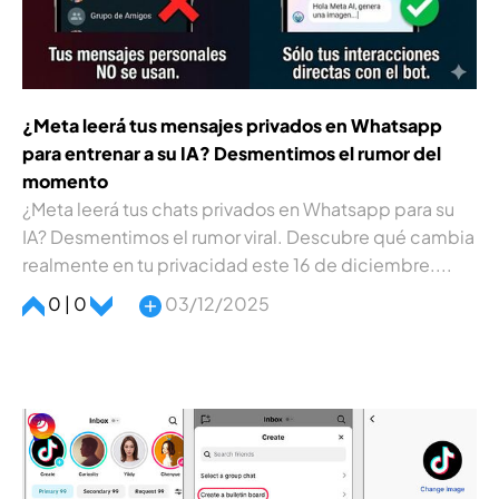
¿Meta leerá tus mensajes privados en Whatsapp
para entrenar a su IA? Desmentimos el rumor del
momento
¿Meta leerá tus chats privados en Whatsapp para su
IA? Desmentimos el rumor viral. Descubre qué cambia
realmente en tu privacidad este 16 de diciembre....
0 | 0
03/12/2025