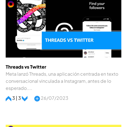
Threads vs Twitter
Meta lanzó Threads, una aplicación centrada en texto
conversacional vinculada a Instagram, antes de lo
esperado....
3 | 3
26/07/2023