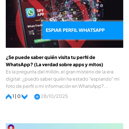
¿Se puede saber quién visita tu perfil de
WhatsApp? (La verdad sobre apps y mitos)
Es la pregunta del millón, el gran misterio de la era
digital: ¿puedo saber quién ha estado "espiando" mi
foto de perfil o mi información en WhatsApp?...
1 | 0
28/10/2025