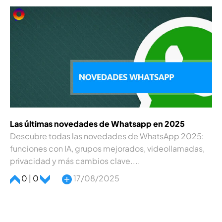
Las últimas novedades de Whatsapp en 2025
Descubre todas las novedades de WhatsApp 2025:
funciones con IA, grupos mejorados, videollamadas,
privacidad y más cambios clave....
0 | 0
17/08/2025