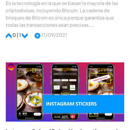
Es la tecnologí­a en la que se basan la mayorí­a de las
criptodivisas, incluyendo Bitcoin. La cadena de
bloques de Bitcoin es única porque garantiza que
todas las transacciones sean precisas....
0 | 1
17/09/2021