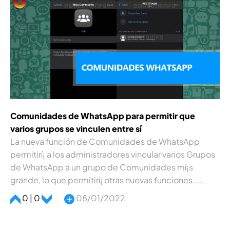
Comunidades de WhatsApp para permitir que
varios grupos se vinculen entre sí­
La nueva función de Comunidades de WhatsApp
permitirí¡ a los administradores vincular varios Grupos
de WhatsApp a un grupo de Comunidades mí¡s
grande, lo que permitirí¡ otras nuevas funciones....
0 | 0
08/01/2022