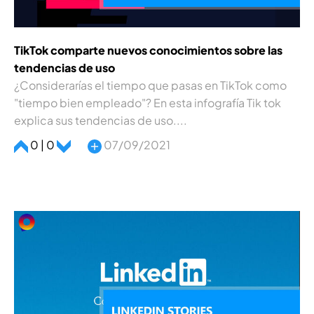
TikTok comparte nuevos conocimientos sobre las
tendencias de uso
¿Considerarí­as el tiempo que pasas en TikTok como
"tiempo bien empleado"? En esta infografí­a Tik tok
explica sus tendencias de uso....
0 | 0
07/09/2021