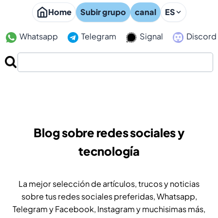
Home
Subir grupo
canal
ES
Whatsapp
Telegram
Signal
Discord
Blog sobre redes sociales y
tecnología
La mejor selección de artículos, trucos y noticias
sobre tus redes sociales preferidas, Whatsapp,
Telegram y Facebook, Instagram y muchisimas más,