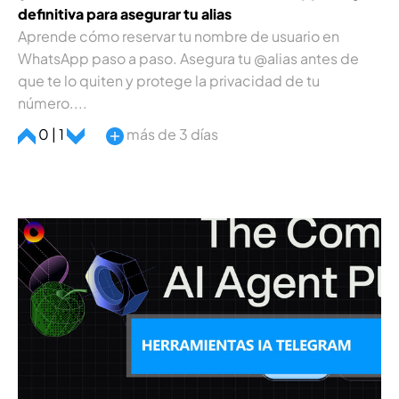
definitiva para asegurar tu alias
Aprende cómo reservar tu nombre de usuario en
WhatsApp paso a paso. Asegura tu @alias antes de
que te lo quiten y protege la privacidad de tu
número....
0 | 1
más de 3 días