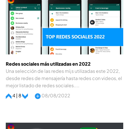
Redes sociales más utilizadas en 2022
Una selección de las redes mí¡s utilizadas este 2022,
desde redes de mensajerí­a hasta redes con videos, el
mejor listado de redes sociales....
4 | 8
08/08/2022