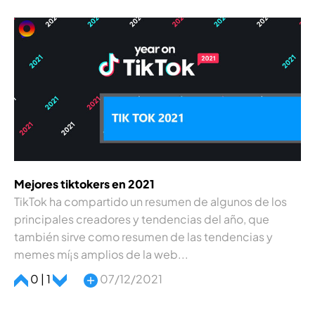
Mejores tiktokers en 2021
TikTok ha compartido un resumen de algunos de los
principales creadores y tendencias del año, que
también sirve como resumen de las tendencias y
memes mí¡s amplios de la web...
0 | 1
07/12/2021