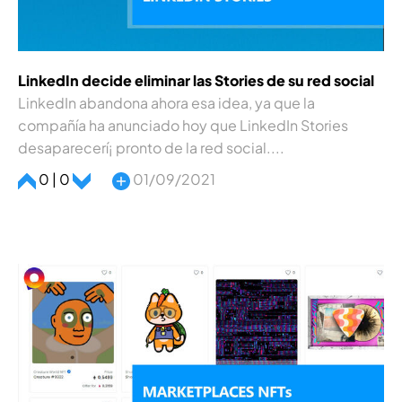
LinkedIn decide eliminar las Stories de su red social
LinkedIn abandona ahora esa idea, ya que la
compañí­a ha anunciado hoy que LinkedIn Stories
desaparecerí¡ pronto de la red social....
0 | 0
01/09/2021