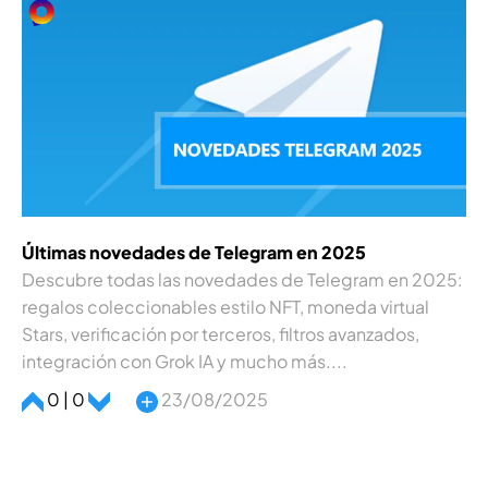
Últimas novedades de Telegram en 2025
Descubre todas las novedades de Telegram en 2025:
regalos coleccionables estilo NFT, moneda virtual
Stars, verificación por terceros, filtros avanzados,
integración con Grok IA y mucho más....
0 | 0
23/08/2025