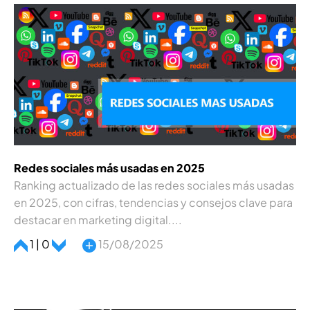
Redes sociales más usadas en 2025
Ranking actualizado de las redes sociales más usadas
en 2025, con cifras, tendencias y consejos clave para
destacar en marketing digital....
1 | 0
15/08/2025