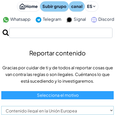
Home
Subir grupo
canal
ES
Whatsapp
Telegram
Signal
Discord
Reportar contenido
Gracias por cuidar de ti y de todos al reportar cosas que
van contra las reglas o son ilegales. Cuéntanos lo que
está sucediendo y lo investigaremos.
Selecciona el motivo