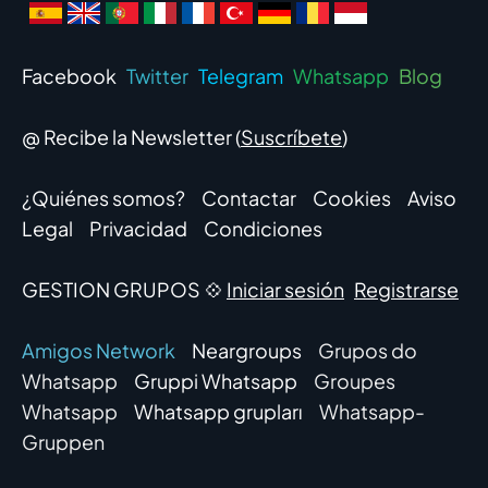
Facebook
Twitter
Telegram
Whatsapp
Blog
@ Recibe la Newsletter (
Suscríbete
)
¿Quiénes somos?
Contactar
Cookies
Aviso
Legal
Privacidad
Condiciones
GESTION GRUPOS 💠
Iniciar sesión
Registrarse
Amigos Network
Neargroups
Grupos do
Whatsapp
Gruppi Whatsapp
Groupes
Whatsapp
Whatsapp grupları
Whatsapp-
Gruppen