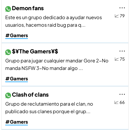
Demon fans
📈 79
Este es un grupo dedicado a ayudar nuevos
usuarios, hacemos raid bug para q...
#Gamers
$¥The Gamers¥$
📈 75
Grupo para jugar cualquier mandar Gore 2-No
manda NSFW 3-No mandar algo ...
#Gamers
Clash of clans
📈 66
Grupo de reclutamiento para el clan, no
publicado sus clanes porque el grup...
#Gamers