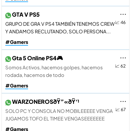
GTA V PS5
📈 46
GRUPO DE GRA V PS4 TAMBIÉN TENEMOS CREW
Y ANDAMOS RECLUTANDO, SOLO PERSONA...
#Gamers
Gta 5 Online PS4🎮
📈 62
Somos Activos, hacemos golpes, hacemos
rodada, hacemos de todo
#Gamers
WARZONEROSðŸ”«ðŸ‘¹
📈 67
SOLO PC Y CONSOLA NO MOBILEEEEE VENGA
JUGAMOS TOFO EL TIMEE VENGASEEEEEEE
#Gamers