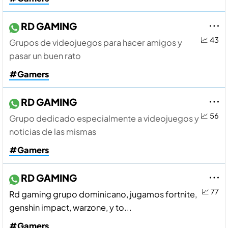
RD GAMING
📈 43
Grupos de videojuegos para hacer amigos y
pasar un buen rato
#Gamers
RD GAMING
📈 56
Grupo dedicado especialmente a videojuegos y
noticias de las mismas
#Gamers
RD GAMING
📈 77
Rd gaming grupo dominicano, jugamos fortnite,
genshin impact, warzone, y to...
#Gamers