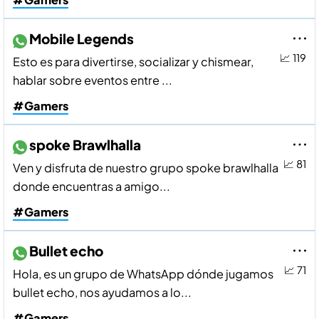
Mobile Legends
📈 119
Esto es para divertirse, socializar y chismear,
hablar sobre eventos entre ...
#Gamers
spoke Brawlhalla
📈 81
Ven y disfruta de nuestro grupo spoke brawlhalla
donde encuentras a amigo...
#Gamers
Bullet echo
📈 71
Hola, es un grupo de WhatsApp dónde jugamos
bullet echo, nos ayudamos a lo...
#Gamers