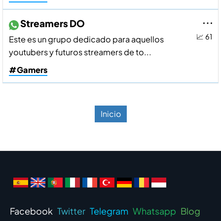
Streamers DO
📈 61
Este es un grupo dedicado para aquellos
youtubers y futuros streamers de to...
#Gamers
Inicio
Facebook
Twitter
Telegram
Whatsapp
Blog