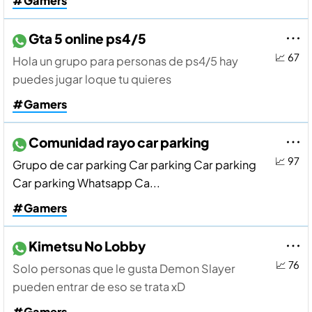
#Gamers
Gta 5 online ps4/5
📈 67
Hola un grupo para personas de ps4/5 hay
puedes jugar loque tu quieres
#Gamers
Comunidad rayo car parking
📈 97
Grupo de car parking Car parking Car parking
Car parking Whatsapp Ca...
#Gamers
Kimetsu No Lobby
📈 76
Solo personas que le gusta Demon Slayer
pueden entrar de eso se trata xD
#Gamers