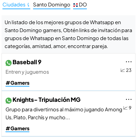
Ciudades ⤹
Santo Domingo
DO
Un listado de los mejores grupos de Whatsapp en
Santo Domingo gamers, Obtén links de invitación para
grupos de Whatsapp en Santo Domingo de todas las
categorías, amistad, amor, encontrar pareja.
Baseball 9
📈 23
Entren y juguemos
#Gamers
Knights- Tripulación MG
📈 9
Grupo para divertirnos al máximo jugando Among
Us, Plato, Parchís y mucho...
#Gamers