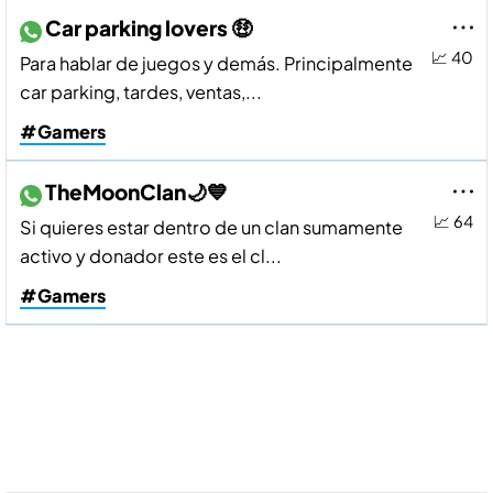
Car parking lovers 🤑
📈 40
Para hablar de juegos y demás. Principalmente
car parking, tardes, ventas,...
#Gamers
TheMoonClan🌙💙
📈 64
Si quieres estar dentro de un clan sumamente
activo y donador este es el cl...
#Gamers