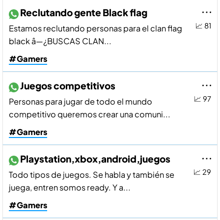
Reclutando gente Black flag
📈 81
Estamos reclutando personas para el clan flag
black â—¿BUSCAS CLAN...
#Gamers
Juegos competitivos
📈 97
Personas para jugar de todo el mundo
competitivo queremos crear una comuni...
#Gamers
Playstation,xbox,android,juegos
📈 29
Todo tipos de juegos. Se habla y también se
juega, entren somos ready. Y a...
#Gamers