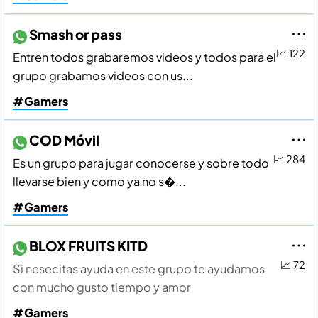
Smash or pass
📈 122
Entren todos grabaremos videos y todos para el
grupo grabamos videos con us...
#Gamers
COD Móvil
📈 284
Es un grupo para jugar conocerse y sobre todo
llevarse bien y como ya no s�...
#Gamers
BLOX FRUITS KITD
📈 72
Si nesecitas ayuda en este grupo te ayudamos
con mucho gusto tiempo y amor
#Gamers