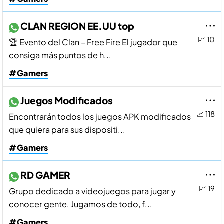
CLAN REGION EE.UU top
📈 10
🏆 Evento del Clan – Free Fire El jugador que
consiga más puntos de h...
#Gamers
Juegos Modificados
📈 118
Encontrarán todos los juegos APK modificados
que quiera para sus dispositi...
#Gamers
RD GAMER
📈 19
Grupo dedicado a videojuegos para jugar y
conocer gente. Jugamos de todo, f...
#Gamers