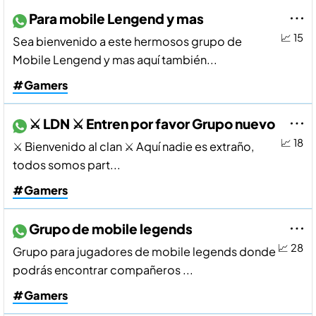
Para mobile Lengend y mas
📈 15
Sea bienvenido a este hermosos grupo de
Mobile Lengend y mas aquí también...
#Gamers
⚔️ LDN ⚔️ Entren por favor Grupo nuevo
📈 18
⚔️ Bienvenido al clan ⚔️ Aquí nadie es extraño,
todos somos part...
#Gamers
Grupo de mobile legends
📈 28
Grupo para jugadores de mobile legends donde
podrás encontrar compañeros ...
#Gamers