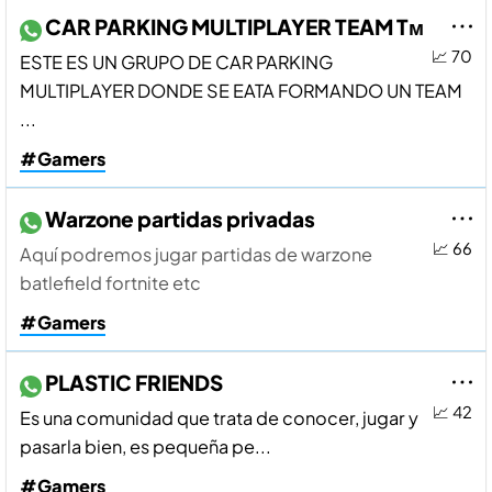
CAR PARKING MULTIPLAYER TEAM Tᴍ
📈 70
ESTE ES UN GRUPO DE CAR PARKING
MULTIPLAYER DONDE SE EATA FORMANDO UN TEAM
...
#Gamers
Warzone partidas privadas
📈 66
Aquí­ podremos jugar partidas de warzone
batlefield fortnite etc
#Gamers
PLASTIC FRIENDS
📈 42
Es una comunidad que trata de conocer, jugar y
pasarla bien, es pequeña pe...
#Gamers