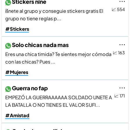
Stickers nine
📈 554
íšnete al grupo y conseguie stickers gratis El
grupo no tiene reglas p...
#Stickers
Solo chicas nada mas
📈 163
Eres una chica timida? Te sientes mejor cómoda
con las chicas? Pues ...
#Mujeres
Guerra no fap
📈 171
EMPEZÓ LA GUERRAAAAAA SOLDADO UNETE A
LA BATALLA O NO TIENES EL VALOR SUFI...
#Amistad