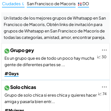
Ciudades ⤹
San Francisco de Macoris
DO
Un listado de los mejores grupos de Whatsapp en San
Francisco de Macoris, Obtén links de invitación para
grupos de Whatsapp en San Francisco de Macoris de
todas las categorías, amistad, amor, encontrar pareja.
Grupo gey
📈 30
Es un grupo que es de todo un poco hay mucha
gente de diferentes partes se ...
#Gays
Solo chicas
📈 74
Grupo de solo chica si eres chica y quieres hacer
amiga y pasarla bien entr...
#Mujeres