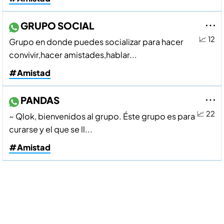
GRUPO SOCIAL
📈 12
Grupo en donde puedes socializar para hacer
convivir,hacer amistades,hablar...
#Amistad
PANDAS
📈 22
~ Qlok, bienvenidos al grupo. Éste grupo es para
curarse y el que se ll...
#Amistad