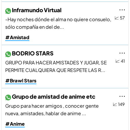
Inframundo Virtual
📈 57
-Hay noches dónde el alma no quiere consuelo,
sólo compañía en del de...
#Amistad
BODRIO STARS
📈 41
GRUPO PARA HACER AMISTADES Y JUGAR, SE
PERMITE CUALQUIERA QUE RESPETE LAS R...
#Brawl Stars
Grupo de amistad de anime etc
📈 149
Grupo para hacer amigos , conocer gente
nueva, amistades, hablar de anime ...
#Anime