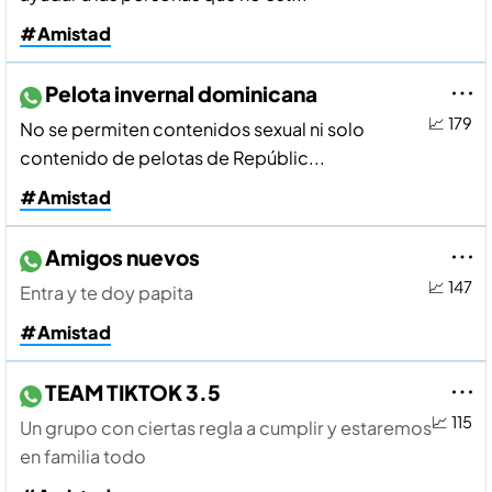
#Amistad
Pelota invernal dominicana
📈 179
No se permiten contenidos sexual ni solo
contenido de pelotas de Repúblic...
#Amistad
Amigos nuevos
📈 147
Entra y te doy papita
#Amistad
TEAM TIKTOK 3.5
📈 115
Un grupo con ciertas regla a cumplir y estaremos
en familia todo