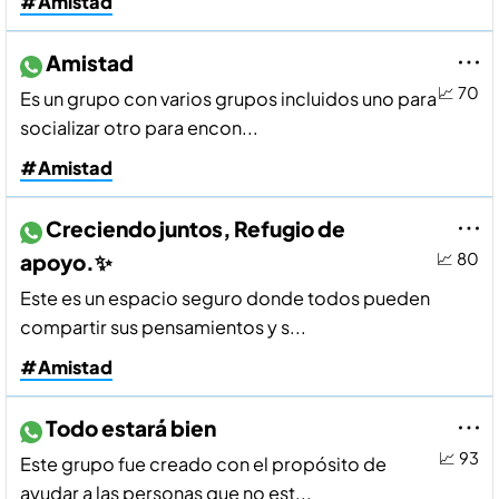
#Amistad
Amistad
📈 70
Es un grupo con varios grupos incluidos uno para
socializar otro para encon...
#Amistad
Creciendo juntos, Refugio de
apoyo.✨️
📈 80
Este es un espacio seguro donde todos pueden
compartir sus pensamientos y s...
#Amistad
Todo estará bien
📈 93
Este grupo fue creado con el propósito de
ayudar a las personas que no est...