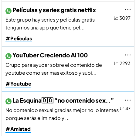
Pelí­culas y series gratis netflix
📈 3097
Este grupo hay series y pelí­culas gratis
tengamos una app que tiene pel...
#Películas
YouTuber Creciendo Al 100
📈 2293
Grupo para ayudar sobre el contenido de
youtube como ser mas exitoso y subi...
#Youtube
La Esquina🇩🇴 “no contenido sex..”
📈 47
No contenido sexual gracias mejor no lo intentes
porque serás eliminado y ...
#Amistad