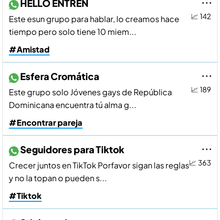
HELLO ENTREN
📈 142
Este esun grupo para hablar, lo creamos hace
tiempo pero solo tiene 10 miem...
#Amistad
Esfera Cromática
📈 189
Este grupo solo Jóvenes gays de República
Dominicana encuentra tú alma g...
#Encontrar pareja
Seguidores para Tiktok
📈 363
Crecer juntos en TikTok Porfavor sigan las reglas
y no la topan o pueden s...
#Tiktok