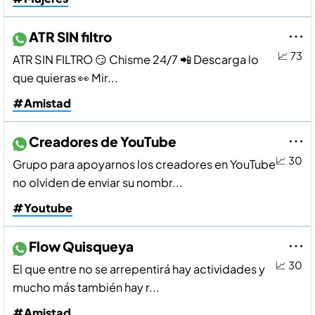
ATR SIN filtro
📈 73
ATR SIN FILTRO 😏 Chisme 24/7 📲 Descarga lo
que quieras 👀 Mir...
#Amistad
Creadores de YouTube
📈 30
Grupo para apoyarnos los creadores en YouTube
no olviden de enviar su nombr...
#Youtube
Flow Quisqueya
📈 30
El que entre no se arrepentirá hay actividades y
mucho más también hay r...
#Amistad