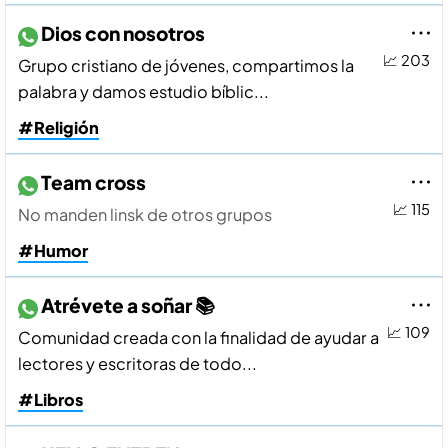
Dios con nosotros
📈 203
Grupo cristiano de jóvenes, compartimos la
palabra y damos estudio bíblic...
#Religión
Team cross
📈 115
No manden linsk de otros grupos
#Humor
Atrévete a soñar 📚
📈 109
Comunidad creada con la finalidad de ayudar a
lectores y escritoras de todo...
#Libros