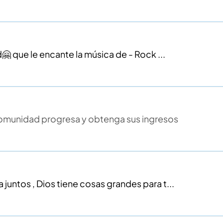
 que le encante la música de - Rock ...
comunidad progresa y obtenga sus ingresos
 juntos , Dios tiene cosas grandes para t...