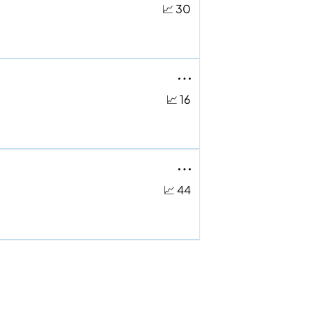
📈 30
📈 16
📈 44