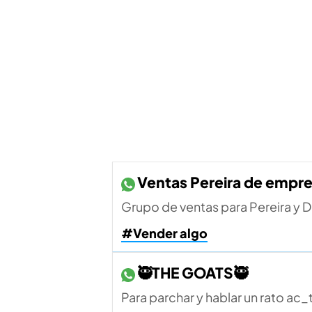
Ventas Pereira de empr
Grupo de ventas para Pereira y 
#Vender algo
🥷THE GOATS🥷
Para parchar y hablar un rato ac_