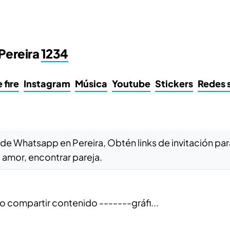
Pereira
1234
 fire
Instagram
Música
Youtube
Stickers
Redes 
 de Whatsapp en Pereira, Obtén links de invitación p
 amor, encontrar pareja.
do compartir contenido -------gráfi...