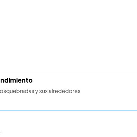
endimiento
Dosquebradas y sus alrededores
t