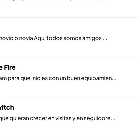
n novio o novia Aqui todos somos amigos ...
 Fire
tam para que inicies con un buen equipamien...
witch
ue quieran crecer en visitas y en seguidore...