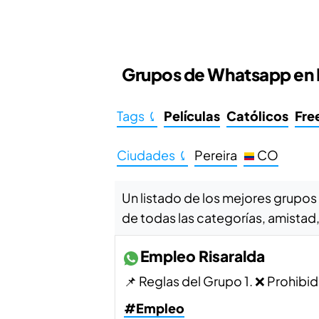
Grupos de Whatsapp en 
Tags ⤹
Películas
Católicos
Free
Ciudades ⤹
Pereira
CO
Un listado de los mejores grupos
de todas las categorías, amistad,
Empleo Risaralda
📌 Reglas del Grupo 1. ❌ Prohibi
#Empleo