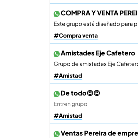
COMPRA Y VENTA PERE
Este grupo está diseñado para p
#Compra venta
Amistades Eje Cafetero
Grupo de amistades Eje Cafetero
#Amistad
De todo😍😍
Entren grupo
#Amistad
Ventas Pereira de empr