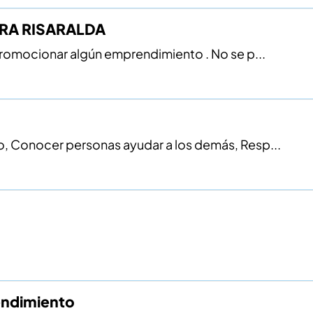
IRA RISARALDA
romocionar algún emprendimiento . No se p...
, Conocer personas ayudar a los demás, Resp...
endimiento