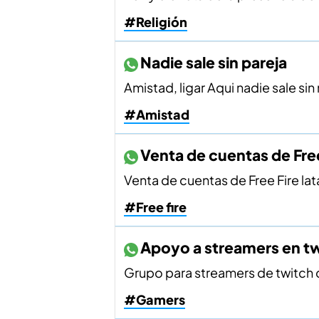
#Religión
Nadie sale sin pareja
Amistad, ligar Aqui nadie sale si
#Amistad
Venta de cuentas de Free
Venta de cuentas de Free Fire la
#Free fire
Apoyo a streamers en t
Grupo para streamers de twitch q
#Gamers