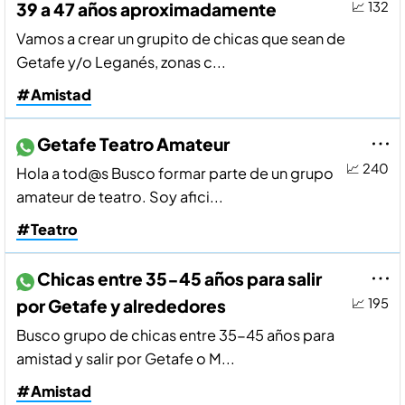
39 a 47 años aproximadamente
📈 132
Vamos a crear un grupito de chicas que sean de
Getafe y/o Leganés, zonas c...
#Amistad
Getafe Teatro Amateur
📈 240
Hola a tod@s Busco formar parte de un grupo
amateur de teatro. Soy afici...
#Teatro
Chicas entre 35-45 años para salir
por Getafe y alrededores
📈 195
Busco grupo de chicas entre 35-45 años para
amistad y salir por Getafe o M...
#Amistad