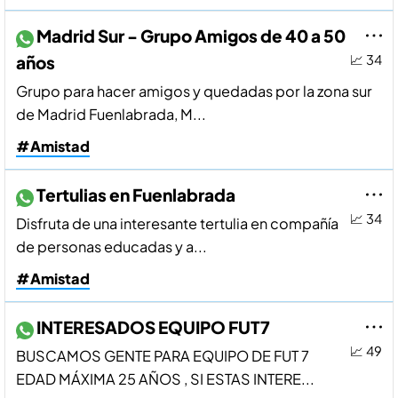
Madrid Sur - Grupo Amigos de 40 a 50
años
📈 34
Grupo para hacer amigos y quedadas por la zona sur
de Madrid Fuenlabrada, M...
#Amistad
Tertulias en Fuenlabrada
📈 34
Disfruta de una interesante tertulia en compañía
de personas educadas y a...
#Amistad
INTERESADOS EQUIPO FUT7
📈 49
BUSCAMOS GENTE PARA EQUIPO DE FUT 7
EDAD MÁXIMA 25 AÑOS , SI ESTAS INTERE...