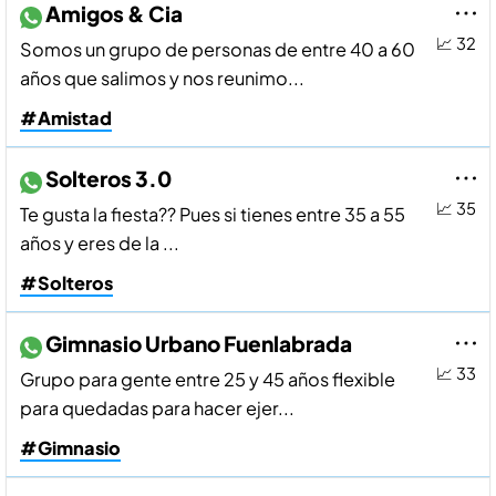
Amigos & Cia
📈 32
Somos un grupo de personas de entre 40 a 60
años que salimos y nos reunimo...
#Amistad
Solteros 3.0
📈 35
Te gusta la fiesta?? Pues si tienes entre 35 a 55
años y eres de la ...
#Solteros
Gimnasio Urbano Fuenlabrada
📈 33
Grupo para gente entre 25 y 45 años flexible
para quedadas para hacer ejer...
#Gimnasio