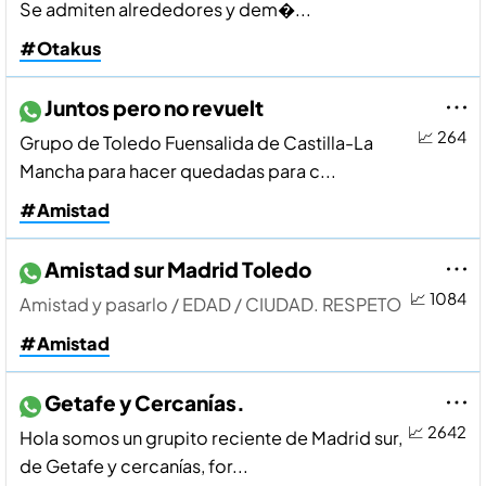
Se admiten alrededores y dem�...
#Otakus
Juntos pero no revuelt
📈 264
Grupo de Toledo Fuensalida de Castilla-La
Mancha para hacer quedadas para c...
#Amistad
Amistad sur Madrid Toledo
📈 1084
Amistad y pasarlo / EDAD / CIUDAD. RESPETO
#Amistad
Getafe y Cercaní­as.
📈 2642
Hola somos un grupito reciente de Madrid sur,
de Getafe y cercaní­as, for...