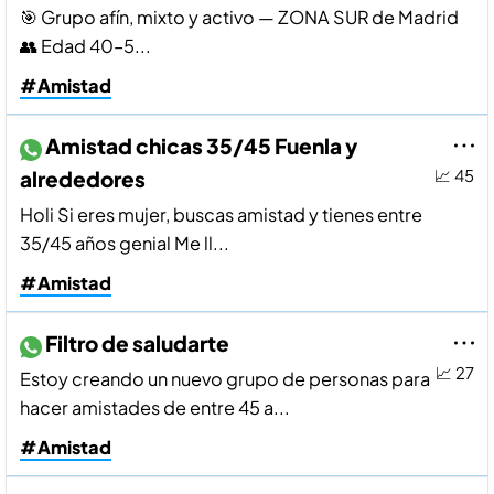
🎯 Grupo afín, mixto y activo — ZONA SUR de Madrid
👥 Edad 40–5...
#Amistad
Amistad chicas 35/45 Fuenla y
alrededores
📈 45
Holi Si eres mujer, buscas amistad y tienes entre
35/45 años genial Me ll...
#Amistad
Filtro de saludarte
📈 27
Estoy creando un nuevo grupo de personas para
hacer amistades de entre 45 a...
#Amistad