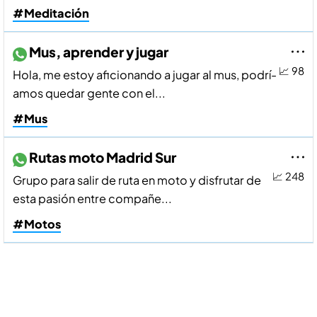
#Meditación
Mus, aprender y jugar
📈 98
Hola, me estoy aficionando a jugar al mus, podrí­
amos quedar gente con el...
#Mus
Rutas moto Madrid Sur
📈 248
Grupo para salir de ruta en moto y disfrutar de
esta pasión entre compañe...
#Motos