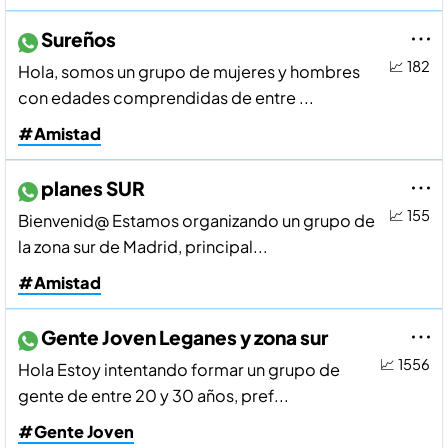
Sureños
📈 182
Hola, somos un grupo de mujeres y hombres
con edades comprendidas de entre ...
#Amistad
planes SUR
📈 155
Bienvenid@ Estamos organizando un grupo de
la zona sur de Madrid, principal...
#Amistad
Gente Joven Leganes y zona sur
📈 1556
Hola Estoy intentando formar un grupo de
gente de entre 20 y 30 años, pref...
#Gente Joven