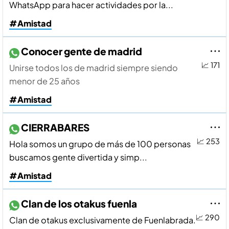
WhatsApp para hacer actividades por la...
#Amistad
Conocer gente de madrid
📈 171
Unirse todos los de madrid siempre siendo
menor de 25 años
#Amistad
CIERRABARES
📈 253
Hola somos un grupo de más de 100 personas
buscamos gente divertida y simp...
#Amistad
Clan de los otakus fuenla
📈 290
Clan de otakus exclusivamente de Fuenlabrada.