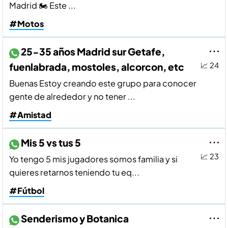
Madrid 🏍️ Este ...
#Motos
25-35 años Madrid sur Getafe,
fuenlabrada, mostoles, alcorcon, etc
📈 24
Buenas Estoy creando este grupo para conocer
gente de alrededor y no tener ...
#Amistad
Mis 5 vs tus 5
📈 23
Yo tengo 5 mis jugadores somos familia y si
quieres retarnos teniendo tu eq...
#Fútbol
Senderismo y Botanica