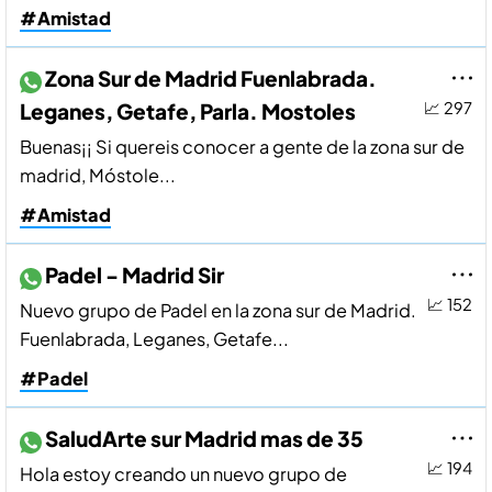
#Amistad
Zona Sur de Madrid Fuenlabrada.
Leganes, Getafe, Parla. Mostoles
📈 297
Buenas¡¡ Si quereis conocer a gente de la zona sur de
madrid, Móstole...
#Amistad
Padel - Madrid Sir
📈 152
Nuevo grupo de Padel en la zona sur de Madrid.
Fuenlabrada, Leganes, Getafe...
#Padel
SaludArte sur Madrid mas de 35
📈 194
Hola estoy creando un nuevo grupo de