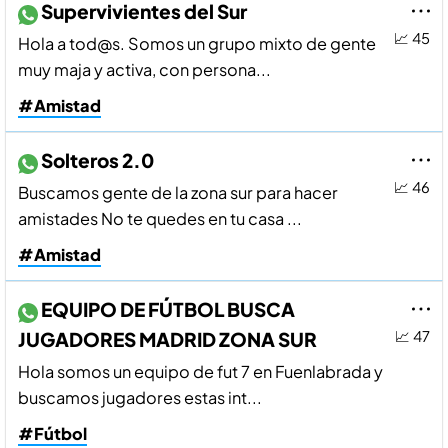
Supervivientes del Sur
📈 45
Hola a tod@s. Somos un grupo mixto de gente
muy maja y activa, con persona...
#Amistad
Solteros 2.0
📈 46
Buscamos gente de la zona sur para hacer
amistades No te quedes en tu casa ...
#Amistad
EQUIPO DE FÚTBOL BUSCA
JUGADORES MADRID ZONA SUR
📈 47
Hola somos un equipo de fut 7 en Fuenlabrada y
buscamos jugadores estas int...
#Fútbol