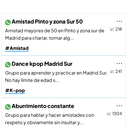
Amistad Pinto y zona Sur 50
📈 218
Amistad mayores de 50 en Pinto y zona sur de
Madrid para charlar, tomar alg...
#Amistad
Dance kpop Madrid Sur
📈 241
Grupo para aprender y practicar en Madrid Sur.
No hay lí­mite de edad s...
#K-pop
Aburrimiento constante
📈 1304
Grupo para hablar y hacer amistades con
respeto y obviamente sin insultar y...