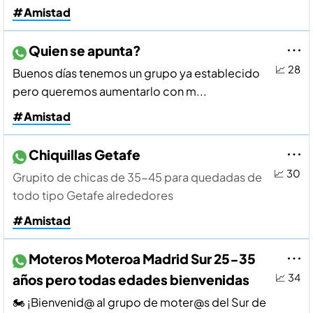
#Amistad
Quien se apunta?
📈 28
Buenos días tenemos un grupo ya establecido
pero queremos aumentarlo con m...
#Amistad
Chiquillas Getafe
📈 30
Grupito de chicas de 35-45 para quedadas de
todo tipo Getafe alrededores
#Amistad
Moteros Moteroa Madrid Sur 25-35
años pero todas edades bienvenidas
📈 34
🏍️ ¡Bienvenid@ al grupo de moter@s del Sur de