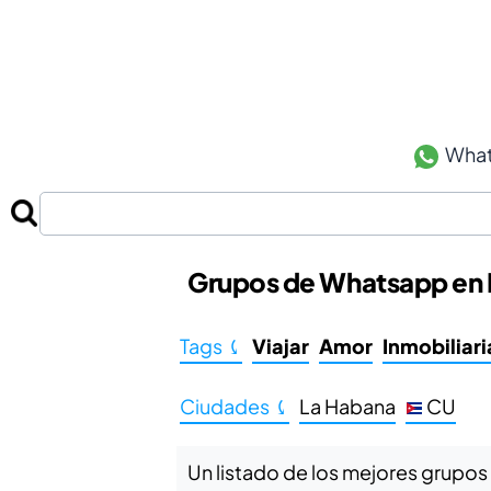
Wha
Grupos de Whatsapp en 
Tags ⤹
Viajar
Amor
Inmobiliari
Ciudades ⤹
La Habana
CU
Un listado de los mejores grupos