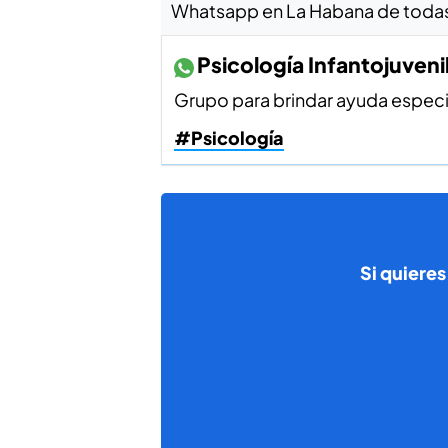
Whatsapp en La Habana de todas l
Psicologí­a Infantojuveni
Grupo para brindar ayuda especia
#Psicología
Si quieres