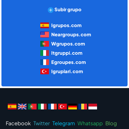
Subir grupo
Igrupos.com
Neargroups.com
Wgrupos.com
Itgruppi.com
Egroupes.com
Igruplari.com
Facebook
Twitter
Telegram
Whatsapp
Blog