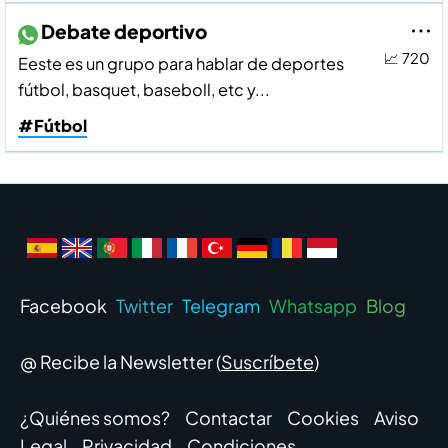
Debate deportivo
📈 720
Eeste es un grupo para hablar de deportes
fútbol, basquet, baseboll, etc y...
#Fútbol
Facebook
Twitter
Telegram
Whatsapp
Blog
@ Recibe la Newsletter (
Suscríbete
)
¿Quiénes somos?
Contactar
Cookies
Aviso
Legal
Privacidad
Condiciones