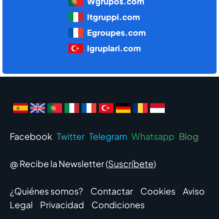
Wgrupos.com
Itgruppi.com
Egroupes.com
Igruplari.com
Facebook
Twitter
Telegram
Whatsapp
Blog
@ Recibe la Newsletter (
Suscríbete
)
¿Quiénes somos?
Contactar
Cookies
Aviso
Legal
Privacidad
Condiciones