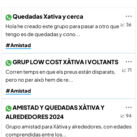
Quedadas Xativa y cerca
📈 36
Hola he creado este grupo para pasar a otro que
tengo es de quedadas y cono...
#Amistad
GRUP LOW COST XÀTIVA I VOLTANTS
📈 71
Corren temps en que els preus están disparats,
pero no per això hem de re...
#Amistad
AMISTAD Y QUEDADAS XÀTIVA Y
ALREDEDORES 2024
📈 94
Grupo amistad para Xàtiva y alrededores, con edades
comprendidas entre los...