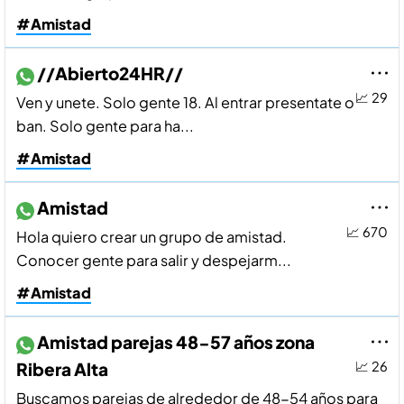
#Amistad
//Abierto24HR//
📈 29
Ven y unete. Solo gente 18. Al entrar presentate o
ban. Solo gente para ha...
#Amistad
Amistad
📈 670
Hola quiero crear un grupo de amistad.
Conocer gente para salir y despejarm...
#Amistad
Amistad parejas 48-57 años zona
Ribera Alta
📈 26
Buscamos parejas de alrededor de 48-54 años para