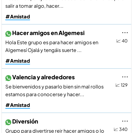
salir a tomar algo, hacer...
#Amistad
Hacer amigos en Algemesi
📈 40
Hola Este grupo es para hacer amigos en
Algemesí Ojalá y tengáis suerte ...
#Amistad
Valencia y alrededores
📈 129
Se bienvenidos y pasarlo bien sin mal rollos
estamos para conocerse y hacer...
#Amistad
Diversión
📈 340
Grupo para divertirse reir hacer amigos o lo