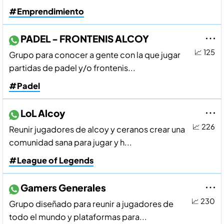
#Emprendimiento
PADEL - FRONTENIS ALCOY
📈 125
Grupo para conocer a gente con la que jugar
partidas de padel y/o frontenis...
#Padel
LoL Alcoy
📈 226
Reunir jugadores de alcoy y ceranos crear una
comunidad sana para jugar y h...
#League of Legends
Gamers Generales
📈 230
Grupo diseñado para reunir a jugadores de
todo el mundo y plataformas para...