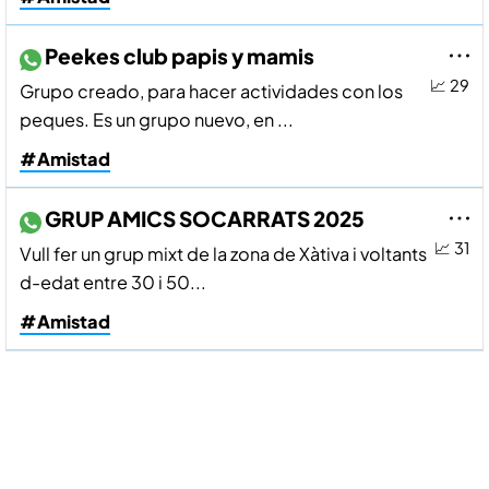
Peekes club papis y mamis
📈 29
Grupo creado, para hacer actividades con los
peques. Es un grupo nuevo, en ...
#Amistad
GRUP AMICS SOCARRATS 2025
📈 31
Vull fer un grup mixt de la zona de Xàtiva i voltants
d-edat entre 30 i 50...
#Amistad