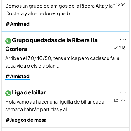
📈 264
Somos un grupo de amigos de la Ribera Alta y la
Costera y alrededores que b...
#Amistad
Grupo quedadas de la Ribera i la
Costera
📈 216
Arriben el 30/40/50, tens amics pero cadascu fa la
seua vida o els els plan...
#Amistad
Liga de billar
📈 147
Hola vamos a hacer una liguilla de billar cada
semana habrán partidas y al...
#Juegos de mesa