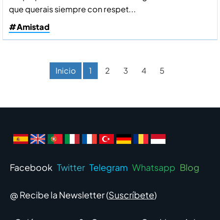
que querais siempre con respet...
#Amistad
Inicio
1
2
3
4
5
Facebook
Twitter
Telegram
Whatsapp
Blog
@ Recibe la Newsletter (
Suscríbete
)