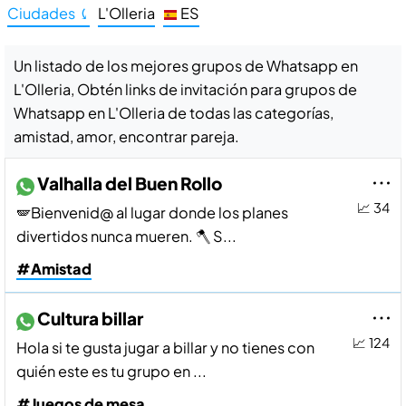
Ciudades ⤹
L'Olleria
ES
Un listado de los mejores grupos de Whatsapp en
L'Olleria, Obtén links de invitación para grupos de
Whatsapp en L'Olleria de todas las categorías,
amistad, amor, encontrar pareja.
Valhalla del Buen Rollo
📈 34
🪽Bienvenid@ al lugar donde los planes
divertidos nunca mueren. 🪓 S...
#Amistad
Cultura billar
📈 124
Hola si te gusta jugar a billar y no tienes con
quién este es tu grupo en ...
#Juegos de mesa