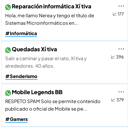
Reparación informática Xí tiva
📈 177
Hola, me llamo Nerea y tengo el tí­tulo de
Sistemas Microinformáticos en...
#Informática
Quedadas Xí tiva
📈 396
Salir a caminar y pasar el rato, Xí tiva y
alrededores. 40 años.
#Senderismo
Mobile Legends BB
📈 379
RESPETO SPAM Solo se permite contenido
publicado o oficial de Mobile se pe...
#Gamers