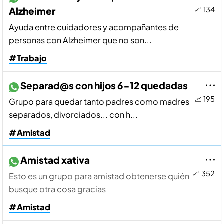
Alzheimer
📈 134
Ayuda entre cuidadores y acompañantes de
personas con Alzheimer que no son...
#Trabajo
Separad@s con hijos 6-12 quedadas
📈 195
Grupo para quedar tanto padres como madres
separados, divorciados... con h...
#Amistad
Amistad xativa
📈 352
Esto es un grupo para amistad obtenerse quién
busque otra cosa gracias
#Amistad