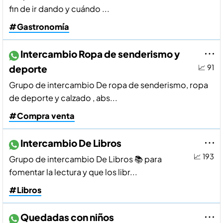
fin de ir dando y cuándo ...
#Gastronomía
Intercambio Ropa de senderismo y
deporte
📈 91
Grupo de intercambio De ropa de senderismo, ropa
de deporte y calzado , abs...
#Compra venta
Intercambio De Libros
📈 193
Grupo de intercambio De Libros 📚 para
fomentar la lectura y que los libr...
#Libros
Quedadas con niños