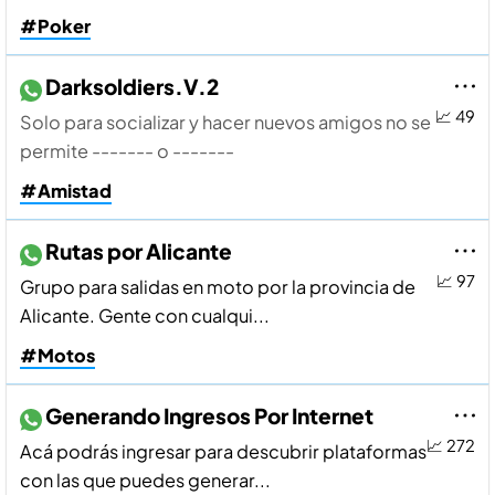
#Poker
Darksoldiers.V.2
📈 49
Solo para socializar y hacer nuevos amigos no se
permite ------- o -------
#Amistad
Rutas por Alicante
📈 97
Grupo para salidas en moto por la provincia de
Alicante. Gente con cualqui...
#Motos
Generando Ingresos Por Internet
📈 272
Acá podrás ingresar para descubrir plataformas
con las que puedes generar...