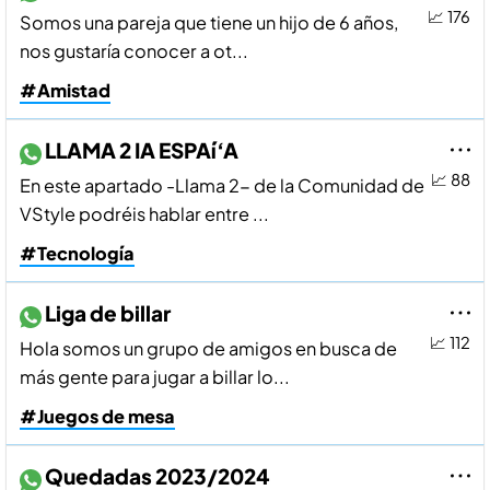
📈 176
Somos una pareja que tiene un hijo de 6 años,
nos gustarí­a conocer a ot...
#Amistad
LLAMA 2 IA ESPAí‘A
📈 88
En este apartado -Llama 2- de la Comunidad de
VStyle podréis hablar entre ...
#Tecnología
Liga de billar
📈 112
Hola somos un grupo de amigos en busca de
más gente para jugar a billar lo...
#Juegos de mesa
Quedadas 2023/2024