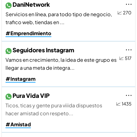
DaniNetwork
📈 270
Servicios en lí­nea, para todo tipo de negocio,
trafico web, tiendas en ...
#Emprendimiento
Seguidores Instagram
📈 517
Vamos en crecimiento, la idea de este grupo es
llegar a una meta de integra...
#Instagram
Pura Vida VIP
📈 1435
Ticos, ticas y gente pura viiida dispuestos
hacer amistad con respeto...
#Amistad