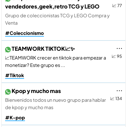
vendedores,geek,retro TCG y LEGO
📈 77
Grupo de coleccionistas TCG y LEGO Compra y
Venta
#Coleccionismo
TEAMWORK TIKTOK📈✨
📈 95
📈TEAMWORK crecer en tiktok para empezar a
monetizar? Este grupo es ...
#Tiktok
Kpop y mucho mas
📈 134
Bienvenidos todos un nuevo grupo para hablar
de kpop y mucho mas
#K-pop