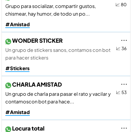
📈 80
Grupo para socializar, compartir gustos,
chismear, hay humor, de todo un po...
#Amistad
WONDER STICKER
📈 36
Un grupo de stickers sanos, contamos con bot
para hacer stickers
#Stickers
CHARLA AMISTAD
📈 53
Un grupo de charla para pasar el rato y vacilar y
contamoscon bot para hace...
#Amistad
Locura total