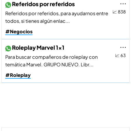
Referidos por referidos
📈 838
Referidos por referidos, para ayudarnos entre
todos, si tienes algún enlac...
#Negocios
Roleplay Marvel 1x1
📈 63
Para buscar compañeros de roleplay con
temática Marvel. GRUPO NUEVO. Libr...
#Roleplay