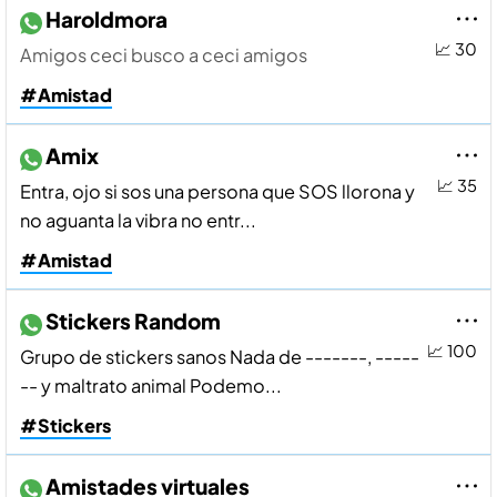
Haroldmora
📈 30
Amigos ceci busco a ceci amigos
#Amistad
Amix
📈 35
Entra, ojo si sos una persona que SOS llorona y
no aguanta la vibra no entr...
#Amistad
Stickers Random
📈 100
Grupo de stickers sanos Nada de -------, -----
-- y maltrato animal Podemo...
#Stickers
Amistades virtuales