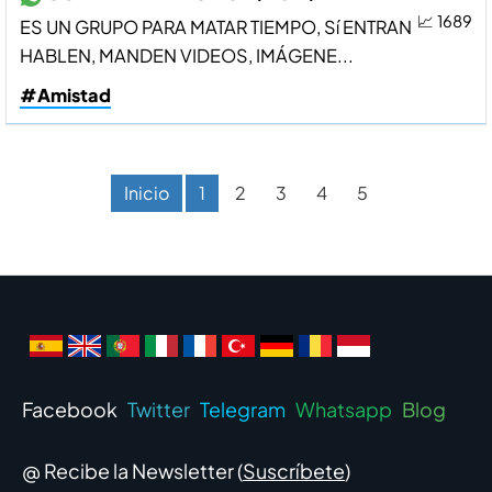
📈 1689
ES UN GRUPO PARA MATAR TIEMPO, Sí ENTRAN
HABLEN, MANDEN VIDEOS, IMÁGENE...
#Amistad
Inicio
1
2
3
4
5
Facebook
Twitter
Telegram
Whatsapp
Blog
@ Recibe la Newsletter (
Suscríbete
)