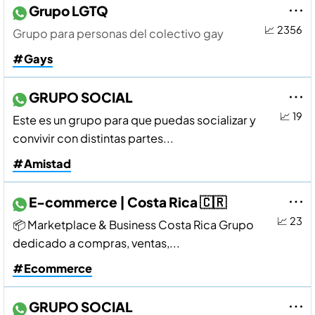
Grupo LGTQ
📈 2356
Grupo para personas del colectivo gay
#Gays
GRUPO SOCIAL
📈 19
Este es un grupo para que puedas socializar y
convivir con distintas partes...
#Amistad
E-commerce | Costa Rica 🇨🇷
📈 23
📦 Marketplace & Business Costa Rica Grupo
dedicado a compras, ventas,...
#Ecommerce
GRUPO SOCIAL