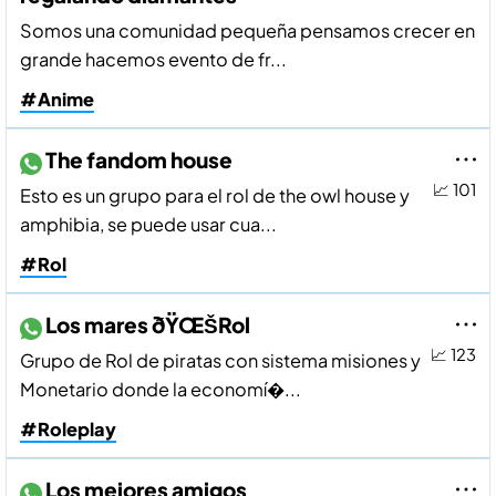
Somos una comunidad pequeña pensamos crecer en
grande hacemos evento de fr...
#Anime
The fandom house
📈 101
Esto es un grupo para el rol de the owl house y
amphibia, se puede usar cua...
#Rol
Los mares ðŸŒŠRol
📈 123
Grupo de Rol de piratas con sistema misiones y
Monetario donde la economí�...
#Roleplay
Los mejores amigos