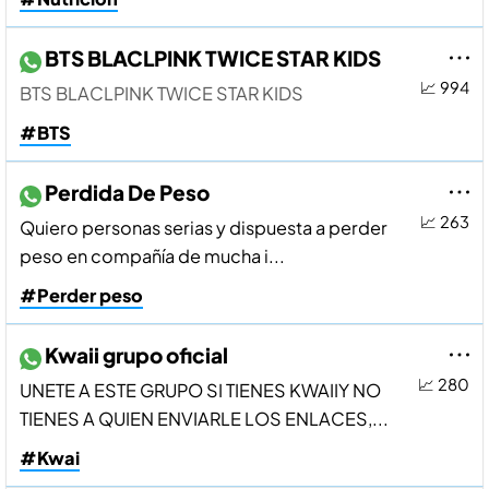
BTS BLACLPINK TWICE STAR KIDS
📈 994
BTS BLACLPINK TWICE STAR KIDS
#BTS
Perdida De Peso
📈 263
Quiero personas serias y dispuesta a perder
peso en compañí­a de mucha i...
#Perder peso
Kwaii grupo oficial
📈 280
UNETE A ESTE GRUPO SI TIENES KWAIIY NO
TIENES A QUIEN ENVIARLE LOS ENLACES,...
#Kwai