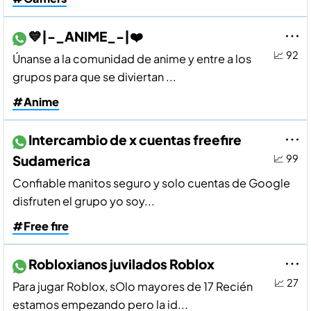
💙|-_ANIME_-|❤️
📈 92
Únanse a la comunidad de anime y entre a los
grupos para que se diviertan ...
#Anime
Intercambio de x cuentas freefire
Sudamerica
📈 99
Confiable manitos seguro y solo cuentas de Google
disfruten el grupo yo soy...
#Free fire
Robloxianos juvilados Roblox
📈 27
Para jugar Roblox, sOlo mayores de 17 Recién
estamos empezando pero la id...