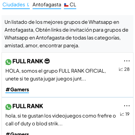
Ciudades ⤹
Antofagasta
CL
Un listado de los mejores grupos de Whatsapp en
Antofagasta, Obtén links de invitación para grupos de
Whatsapp en Antofagasta de todas las categorías,
amistad, amor, encontrar pareja.
FULL RANK 😎
📈 28
HOLA, somos el grupo FULL RANK OFICIAL,
unete si te gusta jugar juegos junt...
#Gamers
FULL RANK
📈 19
hola, si te gustan los videojuegos como frefire o
call of duty o blod strik...
#Gamers