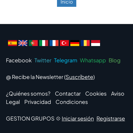
Inicio
Facebook
Twitter
Telegram
Whatsapp
Blog
@ Recibe la Newsletter (
Suscríbete
)
¿Quiénes somos?
Contactar
Cookies
Aviso
Legal
Privacidad
Condiciones
GESTION GRUPOS 💠
Iniciar sesión
Registrarse