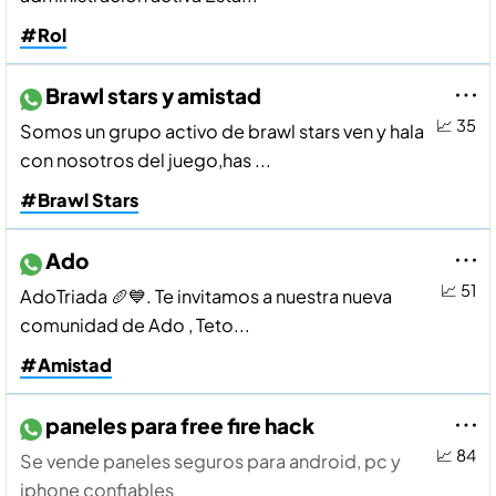
#Rol
Brawl stars y amistad
📈 35
Somos un grupo activo de brawl stars ven y hala
con nosotros del juego,has ...
#Brawl Stars
Ado
📈 51
AdoTriada 🥖💙. Te invitamos a nuestra nueva
comunidad de Ado , Teto...
#Amistad
paneles para free fire hack
📈 84
Se vende paneles seguros para android, pc y
iphone confiables