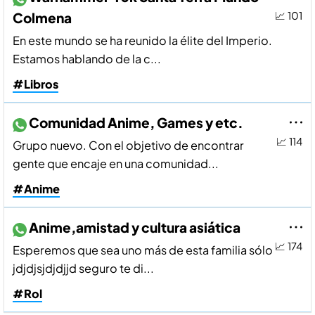
Colmena
📈 101
En este mundo se ha reunido la élite del Imperio.
Estamos hablando de la c...
#Libros
Comunidad Anime, Games y etc.
📈 114
Grupo nuevo. Con el objetivo de encontrar
gente que encaje en una comunidad...
#Anime
Anime,amistad y cultura asiática
📈 174
Esperemos que sea uno más de esta familia sólo
jdjdjsjdjdjjd seguro te di...
#Rol