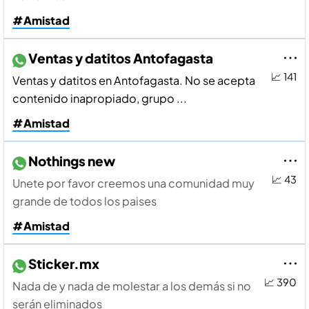
#Amistad
Ventas y datitos Antofagasta
📈 141
Ventas y datitos en Antofagasta. No se acepta
contenido inapropiado, grupo ...
#Amistad
Nothings new
📈 43
Unete por favor creemos una comunidad muy
grande de todos los paises
#Amistad
Sticker.mx
📈 390
Nada de y nada de molestar a los demás si no
serán eliminados