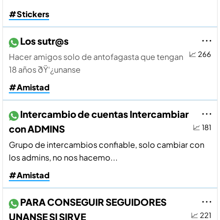
#Stickers
Los sutr@s
📈 266
Hacer amigos solo de antofagasta que tengan
18 años ðŸ‘¿unanse
#Amistad
Intercambio de cuentas Intercambiar
con ADMINS
📈 181
Grupo de intercambios confiable, solo cambiar con
los admins, no nos hacemo...
#Amistad
PARA CONSEGUIR SEGUIDORES
UNANSE SI SIRVE
📈 221