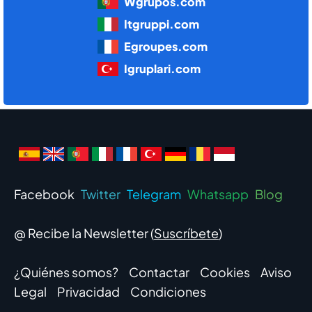
Wgrupos.com
Itgruppi.com
Egroupes.com
Igruplari.com
Facebook
Twitter
Telegram
Whatsapp
Blog
@ Recibe la Newsletter (
Suscríbete
)
¿Quiénes somos?
Contactar
Cookies
Aviso
Legal
Privacidad
Condiciones