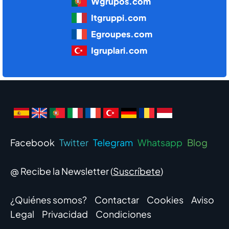
Wgrupos.com
Itgruppi.com
Egroupes.com
Igruplari.com
Facebook
Twitter
Telegram
Whatsapp
Blog
@ Recibe la Newsletter (
Suscríbete
)
¿Quiénes somos?
Contactar
Cookies
Aviso
Legal
Privacidad
Condiciones