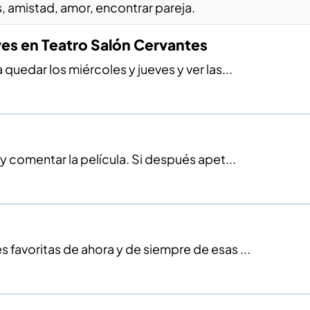
, amistad, amor, encontrar pareja.
ves en Teatro Salón Cervantes
 quedar los miércoles y jueves y ver las...
 comentar la pelí­cula. Si después apet...
s favoritas de ahora y de siempre de esas ...