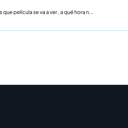
ue película se va a ver , a qué hora n...