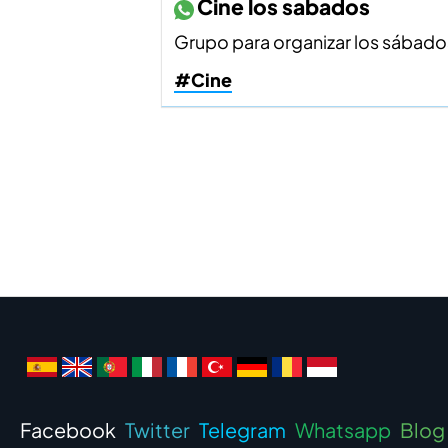
Cine los sabados
Grupo para organizar los sábados q
#Cine
Facebook
Twitter
Telegram
Whatsapp
Blog