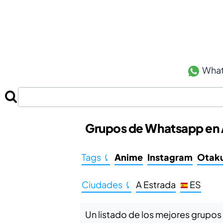
Wha
Grupos de Whatsapp en 
Tags ⤹
Anime
Instagram
Otak
Ciudades ⤹
A Estrada
ES
Un listado de los mejores grupos