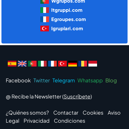
Wgrupos.com
Itgruppi.com
Egroupes.com
Igruplari.com
Facebook
Twitter
Telegram
Whatsapp
Blog
@ Recibe la Newsletter (
Suscríbete
)
¿Quiénes somos?
Contactar
Cookies
Aviso
Legal
Privacidad
Condiciones