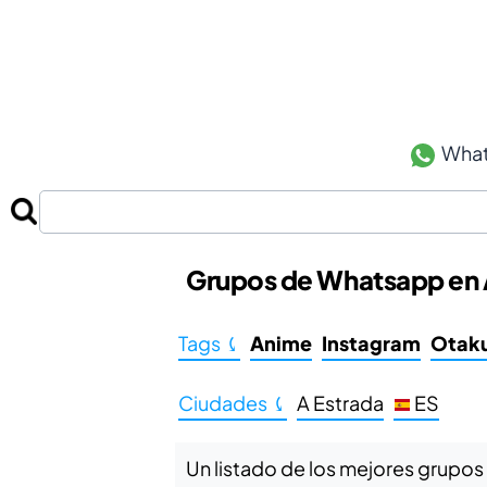
Wha
Grupos de Whatsapp en A
Tags ⤹
Anime
Instagram
Otak
Ciudades ⤹
A Estrada
ES
Un listado de los mejores grupos