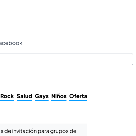
acebook
Rock
Salud
Gays
Niños
Ofertas
Películas
Filoso
s de invitación para grupos de