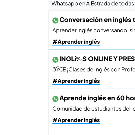
Whatsapp en A Estrada de todas l
Conversación en inglés
Aprender inglés conversando, sin
#Aprender inglés
INGLí‰S ONLINE Y PRE
ðŸŒ ¡Clases de Inglés con Prof
#Aprender inglés
Aprende inglés en 60 ho
Comunidad de estudiantes del idi
#Aprender inglés