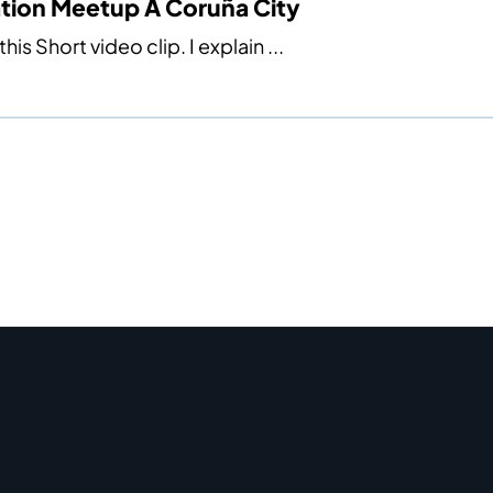
ation Meetup A Coruña City
 Short video clip. I explain ...