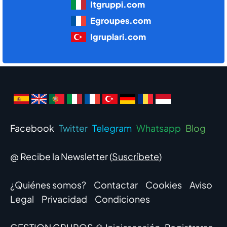
Itgruppi.com
Egroupes.com
Igruplari.com
Facebook
Twitter
Telegram
Whatsapp
Blog
@ Recibe la Newsletter (
Suscríbete
)
¿Quiénes somos?
Contactar
Cookies
Aviso
Legal
Privacidad
Condiciones