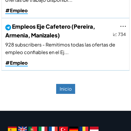
#Empleo
Empleos Eje Cafetero (Pereira,
Armenia, Manizales)
📈 734
928 subscribers - Remitimos todas las ofertas de
empleo confiables en el Ej...
#Empleo
Inicio