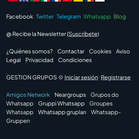
Facebook
Twitter
Telegram
Whatsapp
Blog
@ Recibe la Newsletter (
Suscríbete
)
¿Quiénes somos?
Contactar
Cookies
Aviso
Legal
Privacidad
Condiciones
GESTION GRUPOS 💠
Iniciar sesión
Registrarse
Amigos Network
Neargroups
Grupos do
Whatsapp
Gruppi Whatsapp
Groupes
Whatsapp
Whatsapp grupları
Whatsapp-
Gruppen