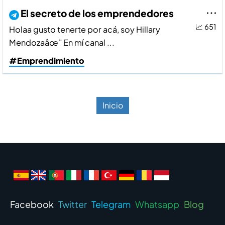
El secreto de los emprendedores
📈 651
Holaa gusto tenerte por acá, soy Hillary
Mendozaâœ¨ En mí­ canal ...
#Emprendimiento
Inicio
Facebook
Twitter
Telegram
Whatsapp
Blog