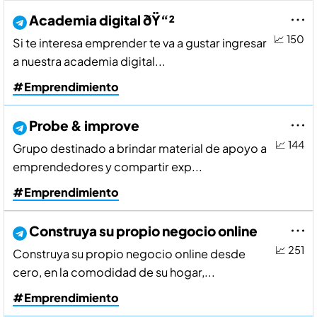
Academia digital ðŸ“²
📈 150
Si te interesa emprender te va a gustar ingresar
a nuestra academia digital...
#Emprendimiento
Probe & improve
📈 144
Grupo destinado a brindar material de apoyo a
emprendedores y compartir exp...
#Emprendimiento
Construya su propio negocio online
📈 251
Construya su propio negocio online desde
cero, en la comodidad de su hogar,...
#Emprendimiento