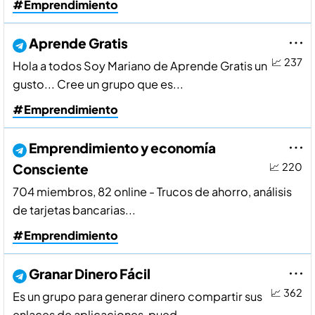
#Emprendimiento
Aprende Gratis
📈 237
Hola a todos Soy Mariano de Aprende Gratis un
gusto... Cree un grupo que es...
#Emprendimiento
Emprendimiento y economí­a
Consciente
📈 220
704 miembros, 82 online - Trucos de ahorro, análisis
de tarjetas bancarias...
#Emprendimiento
Granar Dinero Fácil
📈 362
Es un grupo para generar dinero compartir sus
enlaces de aplicaciones, pued...