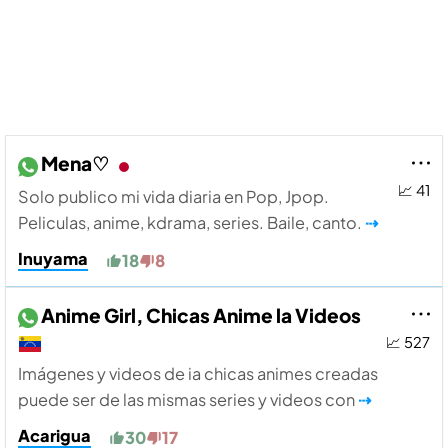
Mena♡
📈 41
Solo publico mi vida diaria en Pop, Jpop.
Peliculas, anime, kdrama, series. Baile, canto.
⇢
Inuyama
18
8
Anime Girl, Chicas Anime la Videos
📈 527
Imágenes y videos de ia chicas animes creadas
puede ser de las mismas series y videos con
⇢
Acarigua
30
17