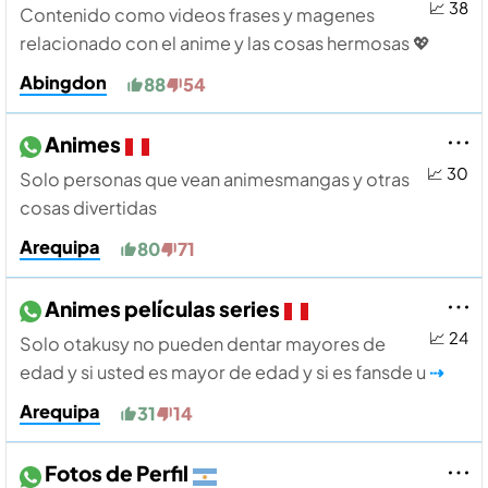
📈 38
Contenido como videos frases y magenes
relacionado con el anime y las cosas hermosas 💖
Abingdon
88
54
Animes
📈 30
Solo personas que vean animesmangas y otras
cosas divertidas
Arequipa
80
71
Animes películas series
📈 24
Solo otakusy no pueden dentar mayores de
edad y si usted es mayor de edad y si es fansde u
⇢
Arequipa
31
14
Fotos de Perfil