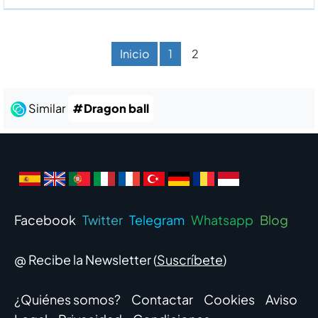
Inicio
1
2
Similar
#Dragon ball
Facebook
Twitter
Telegram
Whatsapp
Blog
@ Recibe la Newsletter (
Suscríbete
)
¿Quiénes somos?
Contactar
Cookies
Aviso