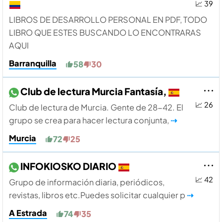
📈 39
LIBROS DE DESARROLLO PERSONAL EN PDF, TODO
LIBRO QUE ESTES BUSCANDO LO ENCONTRARAS
AQUI
Barranquilla
58
30
Club de lectura Murcia Fantasía,
📈 26
Club de lectura de Murcia. Gente de 28-42. El
grupo se crea para hacer lectura conjunta,
⇢
Murcia
72
25
INFOKIOSKO DIARIO
📈 42
Grupo de información diaria, periódicos,
revistas, libros etc.Puedes solicitar cualquier p
⇢
A Estrada
74
35