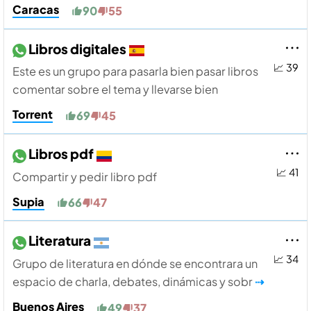
Caracas
90
55
Libros digitales
📈 39
Este es un grupo para pasarla bien pasar libros
comentar sobre el tema y llevarse bien
Torrent
69
45
Libros pdf
📈 41
Compartir y pedir libro pdf
Supia
66
47
Literatura
📈 34
Grupo de literatura en dónde se encontrara un
espacio de charla, debates, dinámicas y sobr
⇢
Buenos Aires
49
37