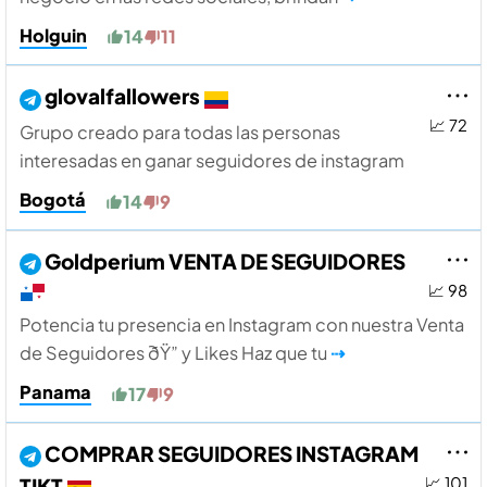
Holguin
14
11
glovalfallowers
📈 72
Grupo creado para todas las personas
interesadas en ganar seguidores de instagram
Bogotá
14
9
Goldperium VENTA DE SEGUIDORES
📈 98
Potencia tu presencia en Instagram con nuestra Venta
de Seguidores ðŸ” y Likes Haz que tu
⇢
Panama
17
9
COMPRAR SEGUIDORES INSTAGRAM
TIKT
📈 101