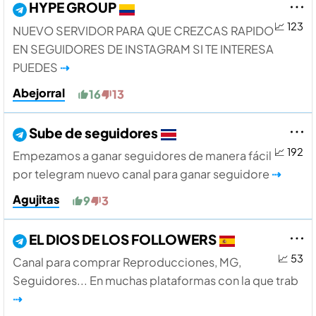
HYPE GROUP
📈 123
NUEVO SERVIDOR PARA QUE CREZCAS RAPIDO
EN SEGUIDORES DE INSTAGRAM SI TE INTERESA
PUEDES
⇢
Abejorral
16
13
Sube de seguidores
📈 192
Empezamos a ganar seguidores de manera fácil
por telegram nuevo canal para ganar seguidore
⇢
Agujitas
9
3
EL DIOS DE LOS FOLLOWERS
📈 53
Canal para comprar Reproducciones, MG,
Seguidores... En muchas plataformas con la que trab
⇢