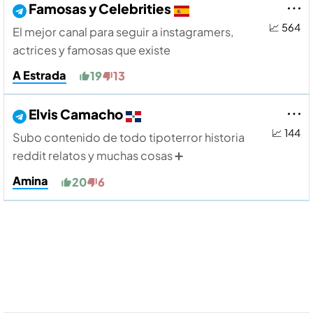
Famosas y Celebrities
📈 564
El mejor canal para seguir a instagramers,
actrices y famosas que existe
A Estrada
19
13
Elvis Camacho
📈 144
Subo contenido de todo tipoterror historia
reddit relatos y muchas cosas ➕
Amina
20
6