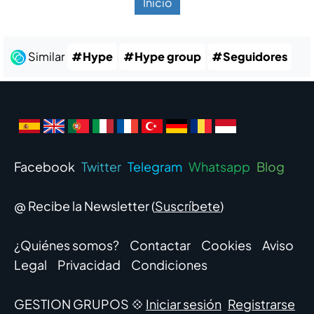
Inicio
Similar
#Hype
#Hype group
#Seguidores
Facebook
Twitter
Telegram
Whatsapp
Blog
@ Recibe la Newsletter (
Suscríbete
)
¿Quiénes somos?
Contactar
Cookies
Aviso
Legal
Privacidad
Condiciones
GESTION GRUPOS 💠
Iniciar sesión
Registrarse