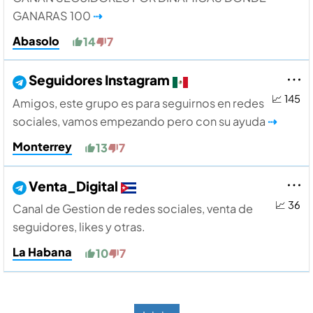
GANARAS 100
⇢
Abasolo
14
7
Seguidores Instagram
📈 145
Amigos, este grupo es para seguirnos en redes
sociales, vamos empezando pero con su ayuda
⇢
Monterrey
13
7
Venta_Digital
📈 36
Canal de Gestion de redes sociales, venta de
seguidores, likes y otras.
La Habana
10
7