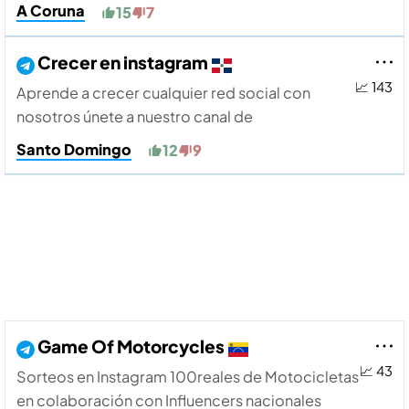
A Coruna
15
7
Crecer en instagram
📈 143
Aprende a crecer cualquier red social con
nosotros únete a nuestro canal de
Santo Domingo
12
9
Game Of Motorcycles
📈 43
Sorteos en Instagram 100reales de Motocicletas
en colaboración con Influencers nacionales