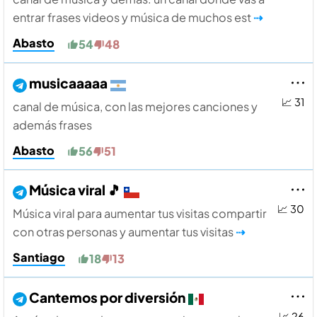
entrar frases videos y música de muchos est
⇢
Abasto
54
48
musicaaaaa
📈 31
canal de música, con las mejores canciones y
además frases
Abasto
56
51
Música viral 🎵
📈 30
Música viral para aumentar tus visitas compartir
con otras personas y aumentar tus visitas
⇢
Santiago
18
13
Cantemos por diversión
📈 26