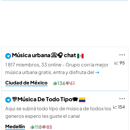
Música urbana 📀🎧 chat
📈 95
1 817 miembros, 33 online - Grupo con la mejor
música urbana gratis, entra y disfruta del
⇢
Ciudad de México
136
61
🎊Música De Todo Tipo🪗
📈 154
Aqui se subirá todo tipo de música de todos los
generos espero les guste el canal
Medellín
118
85