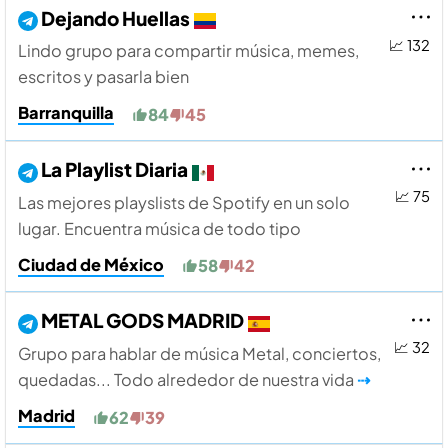
Dejando Huellas
📈 132
Lindo grupo para compartir música, memes,
escritos y pasarla bien
Barranquilla
84
45
La Playlist Diaria
📈 75
Las mejores playslists de Spotify en un solo
lugar. Encuentra música de todo tipo
Ciudad de México
58
42
METAL GODS MADRID
📈 32
Grupo para hablar de música Metal, conciertos,
quedadas... Todo alrededor de nuestra vida
⇢
Madrid
62
39