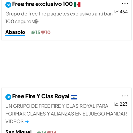
Free fire exclusivo 100
📈 464
Grupo de free fire paquetes exclusivos anti ban
100 seguros😁
Abasolo
15
10
Free Fire Y Clas Royal
📈 223
UN GRUPO DE FREE FIRE Y CLAS ROYAL PARA
FORMAR CLANES Y ALIANZAS EN EL JUEGO MANDAR
VIDEOS
⇢
San Miguel
16
14