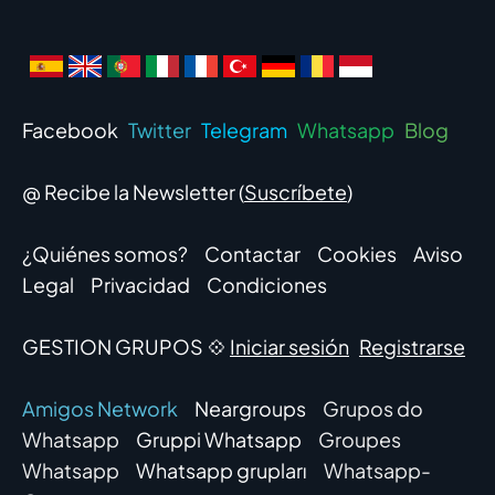
Facebook
Twitter
Telegram
Whatsapp
Blog
@ Recibe la Newsletter (
Suscríbete
)
¿Quiénes somos?
Contactar
Cookies
Aviso
Legal
Privacidad
Condiciones
GESTION GRUPOS 💠
Iniciar sesión
Registrarse
Amigos Network
Neargroups
Grupos do
Whatsapp
Gruppi Whatsapp
Groupes
Whatsapp
Whatsapp grupları
Whatsapp-