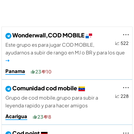
Wonderwall,COD MOBILE
📈 522
Este grupo es para jugar COD MOBILE,
ayudarnos a subir de rango en MJ o BR y para los que
⇢
Panama
23
10
Comunidad cod mobile
📈 228
Grupo de cod mobile,grupo para subir a
leyenda rapido y para hacer amigos
Acarigua
23
8
Cod point