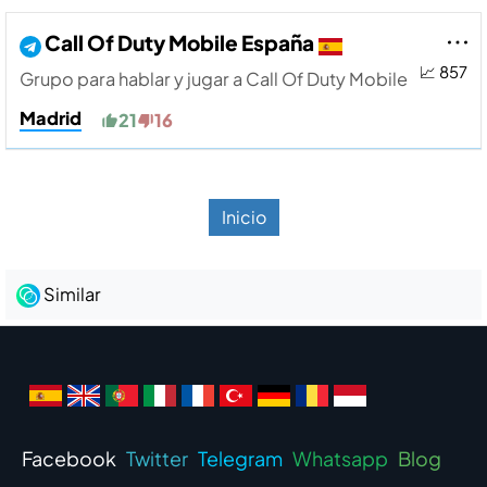
Call Of Duty Mobile España
📈 857
Grupo para hablar y jugar a Call Of Duty Mobile
Madrid
21
16
Inicio
Similar
Facebook
Twitter
Telegram
Whatsapp
Blog