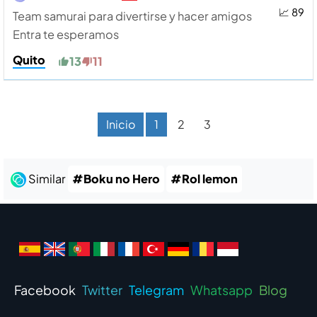
📈 89
Team samurai para divertirse y hacer amigos
Entra te esperamos
Quito
13
11
Inicio
1
2
3
Similar
#Boku no Hero
#Rol lemon
Facebook
Twitter
Telegram
Whatsapp
Blog