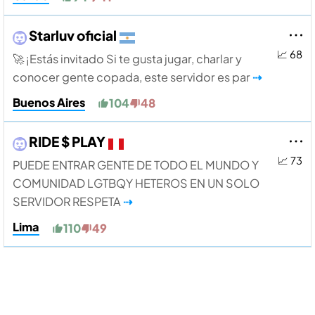
Starluv oficial
📈 68
🚀 ¡Estás invitado Si te gusta jugar, charlar y
conocer gente copada, este servidor es par
⇢
Buenos Aires
104
48
RIDE $ PLAY
📈 73
PUEDE ENTRAR GENTE DE TODO EL MUNDO Y
COMUNIDAD LGTBQY HETEROS EN UN SOLO
SERVIDOR RESPETA
⇢
Lima
110
49