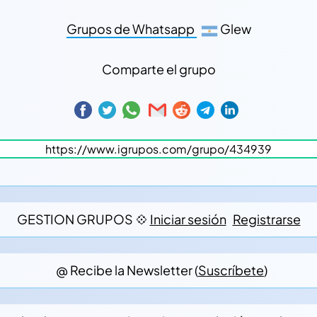
Grupos de Whatsapp
Glew
Comparte el grupo
GESTION GRUPOS 💠
Iniciar sesión
Registrarse
@ Recibe la Newsletter (
Suscríbete
)