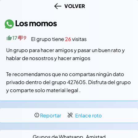
VOLVER
Los momos
17
9
El grupo tiene
26
visitas
Un grupo para hacer amigos y pasar un buen rato y
hablar de nosostros y hacer amigos
Te recomendamos que no compartas ningún dato
privado dentro del grupo 427605. Disfruta del grupo
y comparte solo material legal .
Reportar
Enlace roto
Grupos de Whatsapp
Amistad