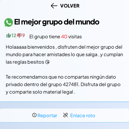
VOLVER
El mejor grupo del mundo
12
9
El grupo tiene
40
visitas
Holaaaaa bienvenidos , disfruten del mejor grupo del
mundo para hacer amistades lo que salga , y cumplan
las reglas besitos 😘
Te recomendamos que no compartas ningún dato
privado dentro del grupo 427481. Disfruta del grupo
y comparte solo material legal .
Reportar
Enlace roto