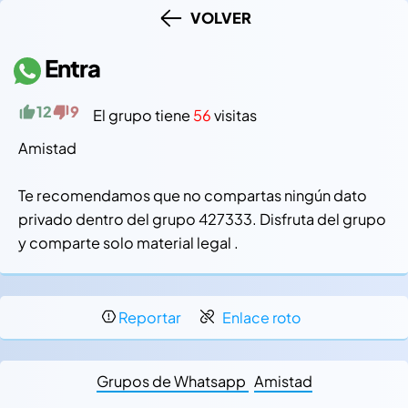
VOLVER
Entra
12
9
El grupo tiene
56
visitas
Amistad
Te recomendamos que no compartas ningún dato
privado dentro del grupo 427333. Disfruta del grupo
y comparte solo material legal .
Reportar
Enlace roto
Grupos de Whatsapp
Amistad